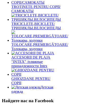
TROTINETE PENTRU COPII/
САМОКАТЫ
TRICICLETE,BICICLETE/
ТРИЦИКЛЫ.ВЕЛОСИПЕДЫ
TOLOCARE,PREMERGĂTOARE/
Толокары, ходунки
ACCESORII DE PLAJA
"INTEX" /пляжные
принадлежности Intex
GHIOZDANE PENTRU
COPII
Детская
одежда
Найдите нас на Facebook