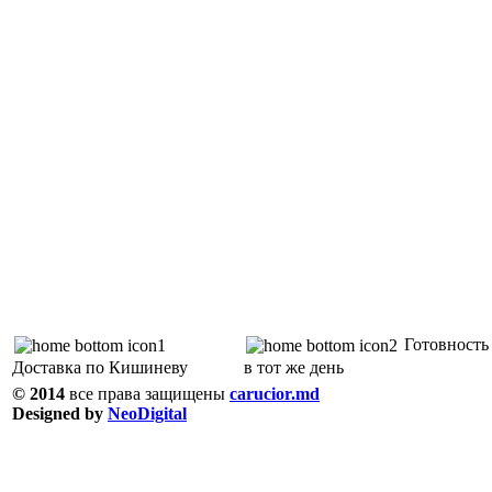
Готовность 
Доставка по Кишиневу
в тот же день
© 2014
все права защищены
carucior.md
Designed by
NeoDigital