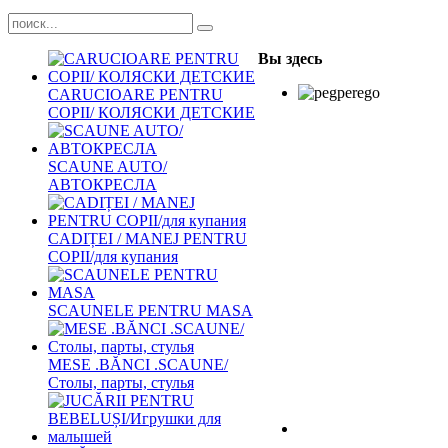
Вы здесь
CARUCIOARE PENTRU
COPII/ КОЛЯСКИ ДЕТСКИЕ
SCAUNE AUTO/
АВТОКРЕСЛА
CADIȚEI / MANEJ PENTRU
COPII/для купания
SCAUNELE PENTRU MASA
MESE .BĂNCI .SCAUNE/
Столы, парты, стулья