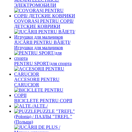
ЭЛЕКТРОМОБИЛИ
COVORAȘI PENTRU COPII/
ДЕТСКИЕ КОВРИКИ
JUCĂRII PENTRU BĂIEȚI/
Игрушки для мальчиков
PENTRU SPORT/для спорта
ACCESORII PENTRU
CARUCIOR
BICICLETE PENTRU COPII
ALTE./
PUZZLE "TREFL"
(Polonia) / ПАЗЛЫ "TREFL "
(Польша)