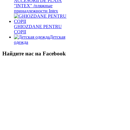
ACCESORII DE PLAJA
"INTEX" /пляжные
принадлежности Intex
GHIOZDANE PENTRU
COPII
Детская
одежда
Найдите нас на Facebook