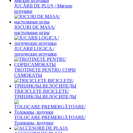
JUCĂRII DE PLUȘ / Мягкие
игрушки
JOCURI DE MASA/
настольные игры
JUCARII LOGICA /
логические игрушки
TROTINETE PENTRU COPII/
САМОКАТЫ
TRICICLETE,BICICLETE/
ТРИЦИКЛЫ.ВЕЛОСИПЕДЫ
TOLOCARE,PREMERGĂTOARE/
Толокары, ходунки